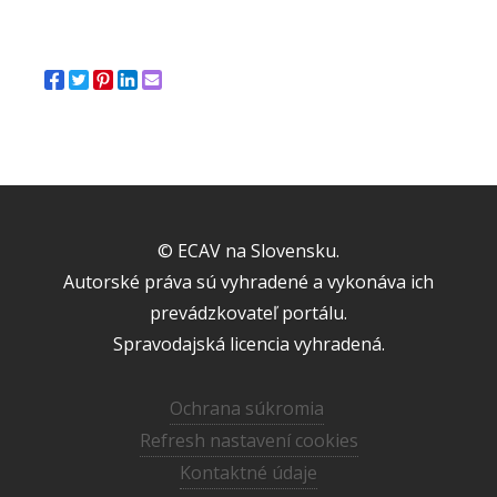
© ECAV na Slovensku.
Autorské práva sú vyhradené a vykonáva ich
prevádzkovateľ portálu.
Spravodajská licencia vyhradená.
Ochrana súkromia
Refresh nastavení cookies
Kontaktné údaje